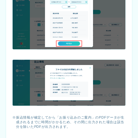
振込情報が確定してから「お振り込みのご案内」のPDFデータが生
成されるまでに時間がかかるため、その間に出力された場合は該当
分を除いたPDFが出力されます。