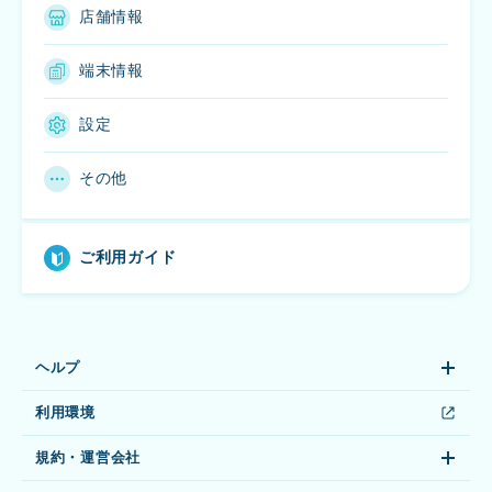
店舗情報
端末情報
設定
その他
ご利用ガイド
ヘルプ
よくある質問
利用環境
ご利用ガイド
お問い合わせ
規約・運営会社
JCB加盟店規約