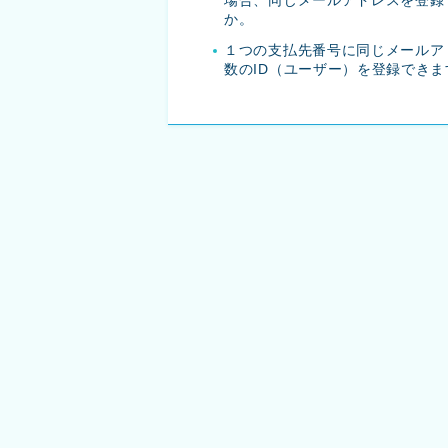
動
か。
す
１つの支払先番号に同じメールア
数のID（ユーザー）を登録できま
る