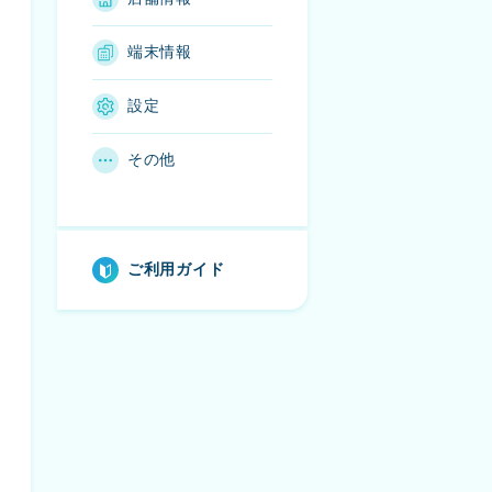
端末情報
設定
その他
ご利用ガイド