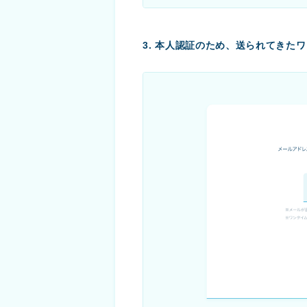
3. 本人認証のため、送られてきた