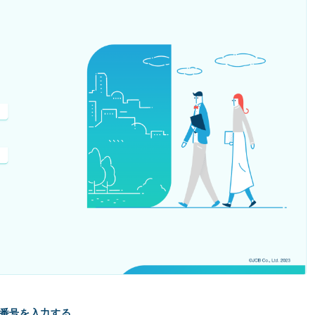
先番号を入力する