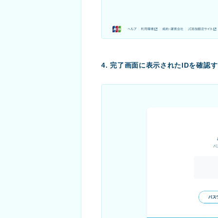
4. 完了画面に表示されたIDを確認