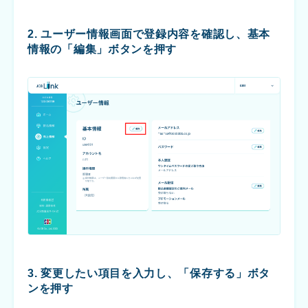
2. ユーザー情報画面で登録内容を確認し、基本
情報の「編集」ボタンを押す
3. 変更したい項目を入力し、「保存する」ボタ
ンを押す