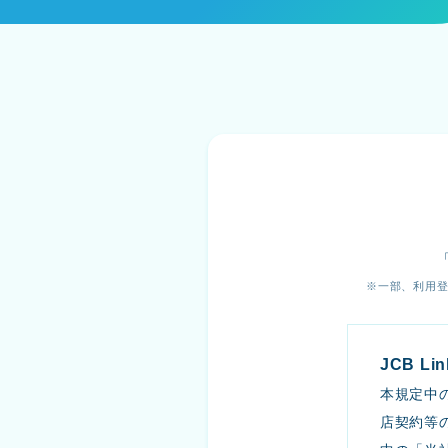
一部、利用
JCB L
本規定中
店契約等